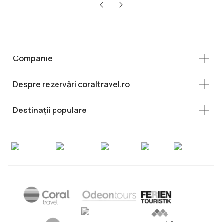
Companie
Despre rezervări coraltravel.ro
Destinații populare