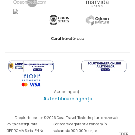
Acces agenții
Autentificare agenții
Drepturi de autor © 2026 Coral Travel. Toate drepturile rezervate.
Polița de asigurare
Scrisoare de garanție bancară în
GERROMA Seria IF-I Nr.
valoare de 900.000 eur, nr.
GDPR