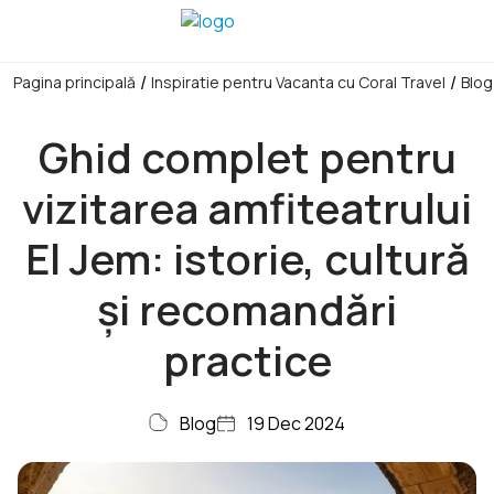
/
/
Pagina principală
Inspiratie pentru Vacanta cu Coral Travel
Blog
Ghid complet pentru
vizitarea amfiteatrului
El Jem: istorie, cultură
și recomandări
practice
Blog
19 Dec 2024