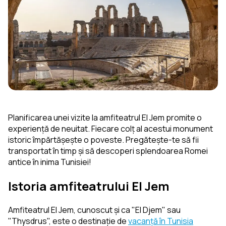
Planificarea unei vizite la amfiteatrul El Jem promite o
experiență de neuitat. Fiecare colț al acestui monument
istoric împărtășește o poveste. Pregătește-te să fii
transportat în timp și să descoperi splendoarea Romei
antice în inima Tunisiei!
Istoria amfiteatrului El Jem
Amfiteatrul El Jem, cunoscut și ca "El Djem" sau
"Thysdrus", este o destinație de
vacanță în Tunisia