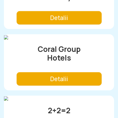
Detalii
Coral Group
Hotels
Detalii
2+2=2