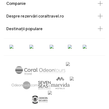
Companie
Despre rezervări coraltravel.ro
Destinații populare