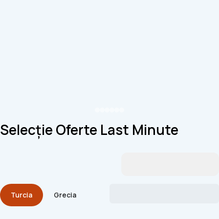
Selecție Oferte Last Minute
Turcia
Grecia
Egipt