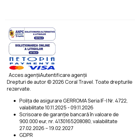
Acces agenții
Autentificare agenții
Drepturi de autor © 2026 Coral Travel. Toate drepturile
rezervate.
Polița de asigurare GERROMA Seria IF-I Nr. 4722,
valabilitate 10.11.2025 - 09.11.2026
Scrisoare de garanție bancară în valoare de
900.000 eur, nr. 4130165208080, valabilitate
27.02.2026 – 19.02.2027
GDPR