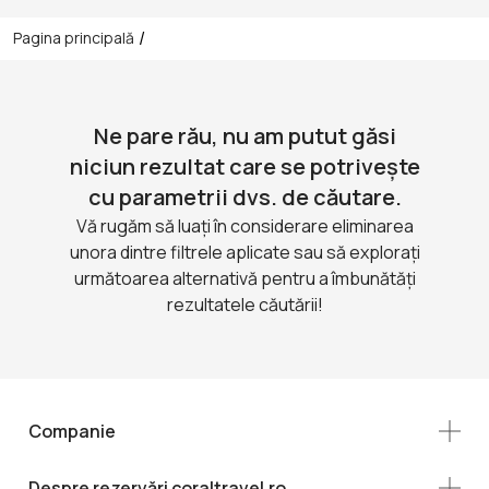
/
Pagina principală
Ne pare rău, nu am putut găsi
niciun rezultat care se potrivește
cu parametrii dvs. de căutare.
Vă rugăm să luați în considerare eliminarea
unora dintre filtrele aplicate sau să explorați
următoarea alternativă pentru a îmbunătăți
rezultatele căutării!
Companie
Despre rezervări coraltravel.ro