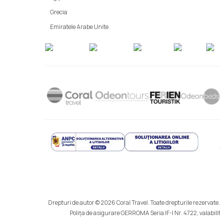
Grecia
Emiratele Arabe Unite
Drepturi de autor © 2026 Coral Travel. Toate drepturile rezervate.
Polița de asigurare GERROMA Seria IF-I Nr. 4722, valabilit