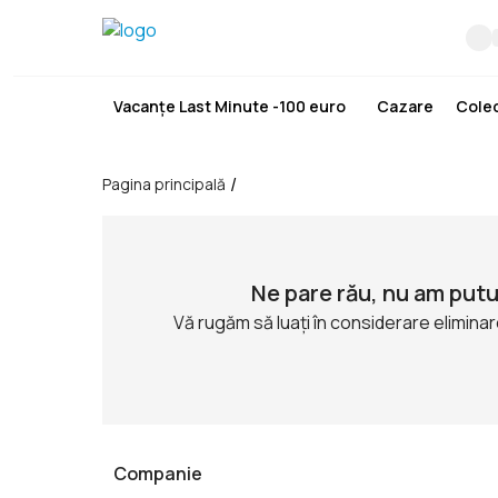
Vacanțe Last Minute -100 euro
Cazare
Colec
/
Pagina principală
Ne pare rău, nu am putu
Vă rugăm să luați în considerare eliminar
Companie