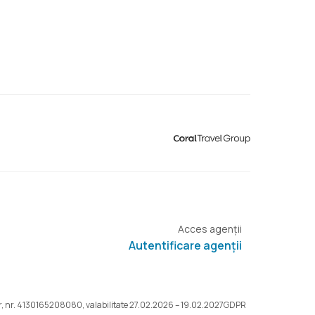
Acces agenții
Autentificare agenții
r, nr. 4130165208080, valabilitate 27.02.2026 – 19.02.2027
GDPR