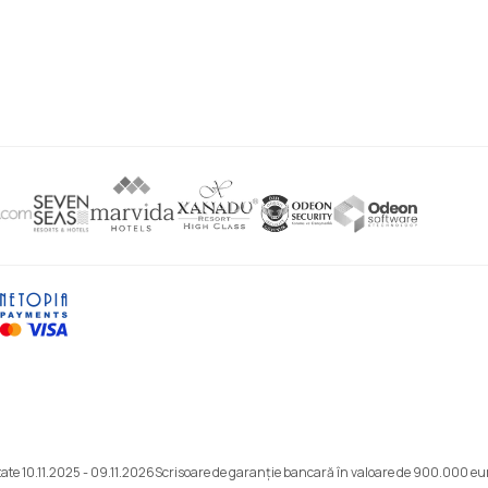
ate 10.11.2025 - 09.11.2026
Scrisoare de garanție bancară în valoare de 900.000 eu