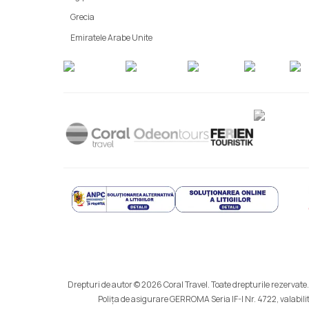
Grecia
Emiratele Arabe Unite
Drepturi de autor © 2026 Coral Travel. Toate drepturile rezervate.
Polița de asigurare GERROMA Seria IF-I Nr. 4722, valabilit