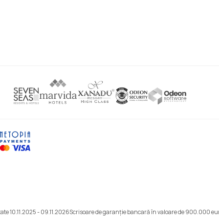
ate 10.11.2025 - 09.11.2026
Scrisoare de garanție bancară în valoare de 900.000 eu