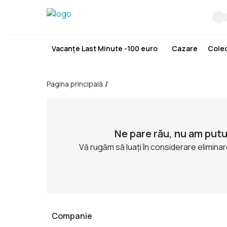
Vacanțe Last Minute -100 euro
Cazare
Colec
/
Pagina principală
Ne pare rău, nu am putu
Vă rugăm să luați în considerare eliminar
Companie