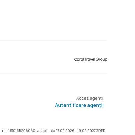
Acces agenții
Autentificare agenții
r, nr. 4130165208080, valabilitate 27.02.2026 – 19.02.2027
GDPR