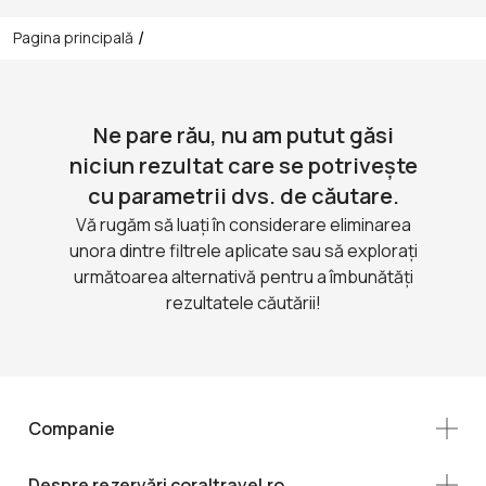
/
Pagina principală
Ne pare rău, nu am putut găsi
niciun rezultat care se potrivește
cu parametrii dvs. de căutare.
Vă rugăm să luați în considerare eliminarea
unora dintre filtrele aplicate sau să explorați
următoarea alternativă pentru a îmbunătăți
rezultatele căutării!
Companie
Despre rezervări coraltravel.ro