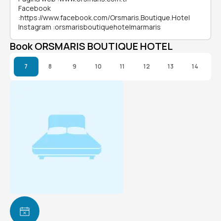
Facebook
:
https://www.facebook.com/Orsmaris.Boutique.Hotel
Instagram
:
orsmarisboutiquehotelmarmaris
Book ORSMARIS BOUTIQUE HOTEL
7
8
9
10
11
12
13
14