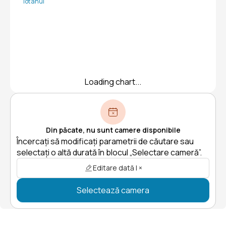
Tot anul
Loading chart...
Din păcate, nu sunt camere disponibile
Încercați să modificați parametrii de căutare sau
selectați o altă durată în blocul „Selectare cameră”.
Editare dată | ×
Selectează camera