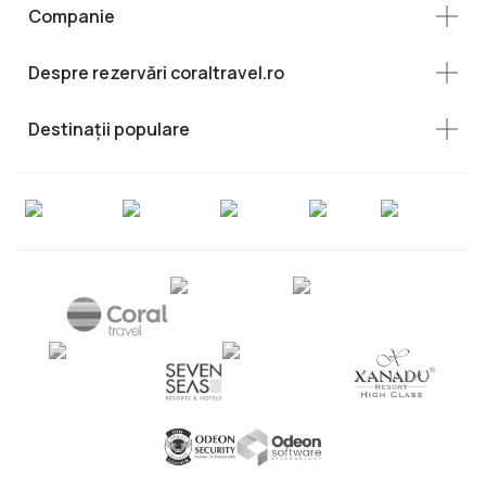
Companie
Despre rezervări coraltravel.ro
Destinații populare