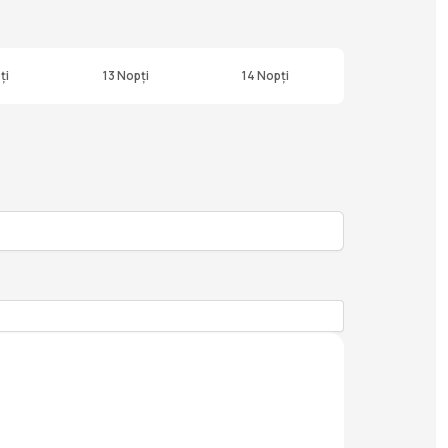
ți
13 Nopți
14 Nopți