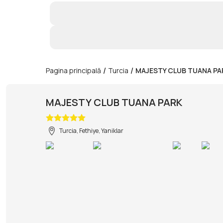
/
/
Pagina principală
Turcia
MAJESTY CLUB TUANA PA
MAJESTY CLUB TUANA PARK
Turcia, Fethiye, Yaniklar