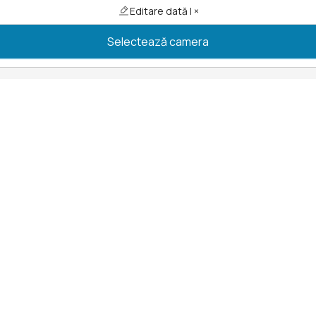
Editare dată | ×
Selectează camera