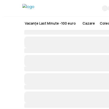
Vacanțe Last Minute -100 euro
Cazare
Colec