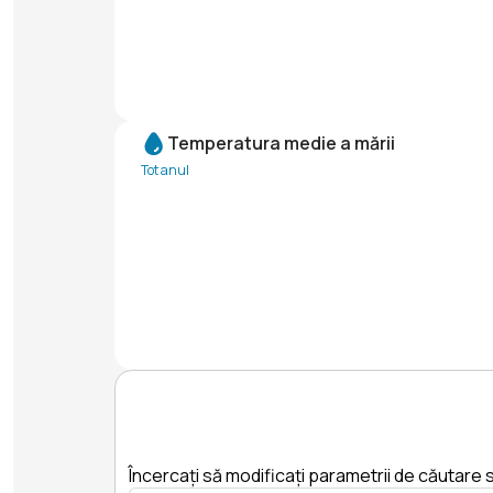
Temperatura medie a mării
Tot anul
Încercați să modificați parametrii de căutare s