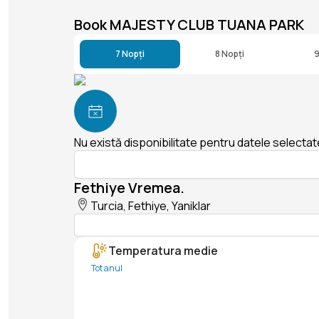
Book MAJESTY CLUB TUANA PARK
7 Nopți
8 Nopți
9
Nu există disponibilitate pentru datele selectat
Fethiye Vremea.
Turcia, Fethiye, Yaniklar
Temperatura medie
Tot anul