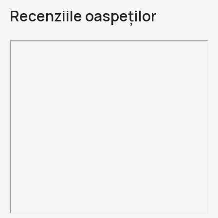
Recenziile oaspeților