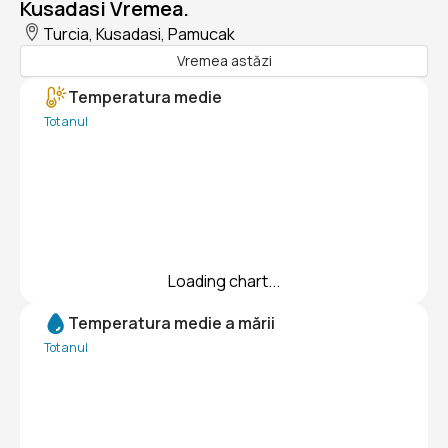
Kusadasi Vremea.
Turcia, Kusadasi, Pamucak
Vremea astăzi
Temperatura medie
Tot anul
Loading chart...
Temperatura medie a mării
Tot anul