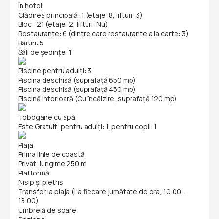
În hotel
Clădirea principală: 1 (etaje: 8, lifturi: 3)
Bloc : 21 (etaje: 2, lifturi: Nu)
Restaurante: 6 (dintre care restaurante a la carte: 3)
Baruri: 5
Săli de ședințe: 1
Piscine pentru adulți: 3
Piscina deschisă (suprafață 650 mp)
Piscina deschisă (suprafață 450 mp)
Piscină interioară (Cu încălzire, suprafață 120 mp)
Tobogane cu apă
Este Gratuit, pentru adulți: 1, pentru copii: 1
Plaja
Prima linie de coastă
Privat, lungime 250 m
Platformă
Nisip și pietriş
Transfer la plaja (La fiecare jumătate de ora, 10:00 -
18:00)
Umbrelă de soare