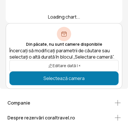
Loading chart...
Din păcate, nu sunt camere disponibile
Încercați să modificați parametrii de căutare sau
selectați o altă durată în blocul „Selectare cameră”.
Editare dată | ×
Selectează camera
Companie
Despre rezervări coraltravel.ro