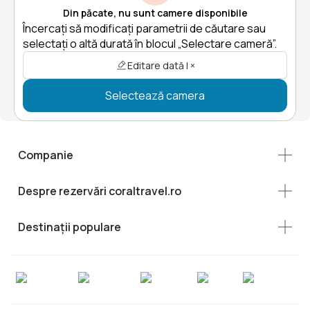
Din păcate, nu sunt camere disponibile
Încercați să modificați parametrii de căutare sau
selectați o altă durată în blocul „Selectare cameră”.
Editare dată | ×
Selectează camera
Companie
Despre rezervări coraltravel.ro
Destinații populare