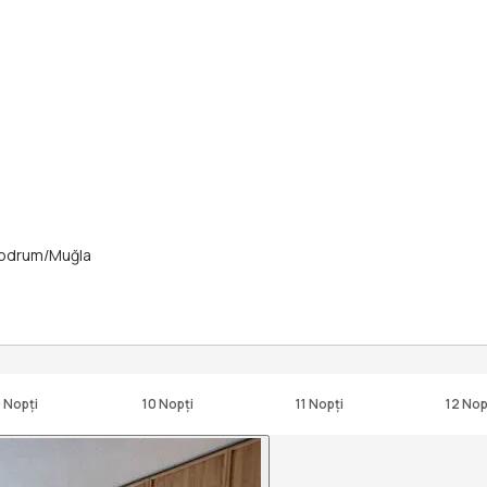
Bodrum/Muğla
 Nopți
10 Nopți
11 Nopți
12 Nop