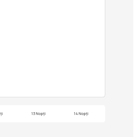
ți
13 Nopți
14 Nopți