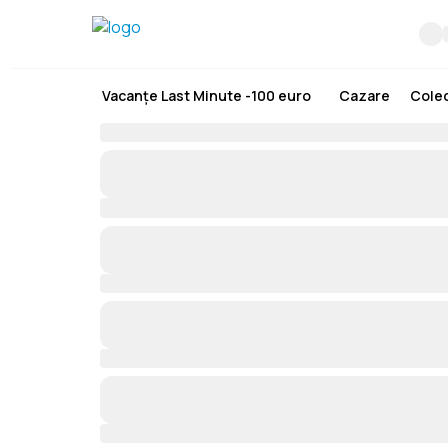
Vacanțe Last Minute -100 euro
Cazare
Colec