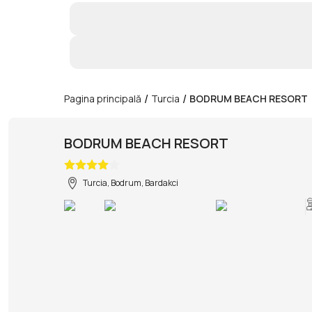
/
/
Pagina principală
Turcia
BODRUM BEACH RESORT
BODRUM BEACH RESORT
Turcia, Bodrum, Bardakci