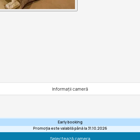
Informații cameră
Early booking
Promoția este valabilă până la 31.10.2026
Selectează camera