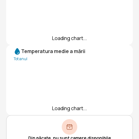
Loading chart...
Temperatura medie a mării
Tot anul
Loading chart...
Din păcate, nu sunt camere disponibile