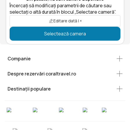
Încercați să modificați parametrii de căutare sau
selectați o altă durată în blocul „Selectare cameră”.
Editare dată | ×
Selectează camera
Companie
Despre rezervări coraltravel.ro
Destinații populare