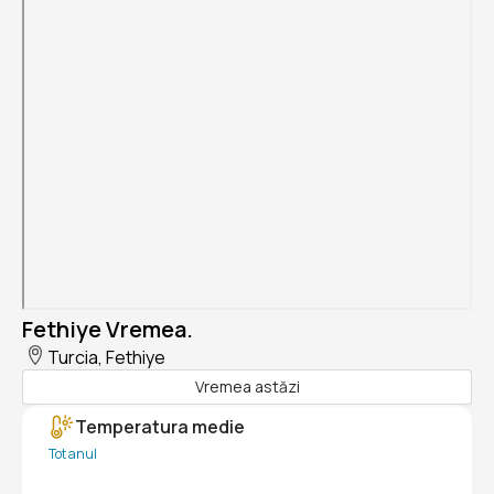
Fethiye Vremea.
Turcia, Fethiye
Vremea astăzi
Temperatura medie
Tot anul