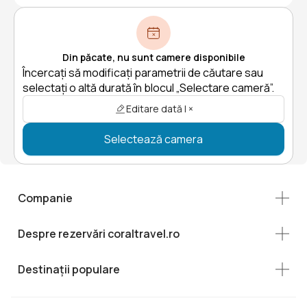
Din păcate, nu sunt camere disponibile
Încercați să modificați parametrii de căutare sau
selectați o altă durată în blocul „Selectare cameră”.
Editare dată | ×
Selectează camera
Companie
Despre rezervări coraltravel.ro
Destinații populare