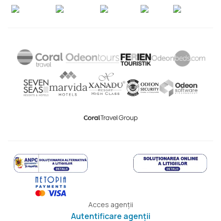
Acces agenții
Autentificare agenții