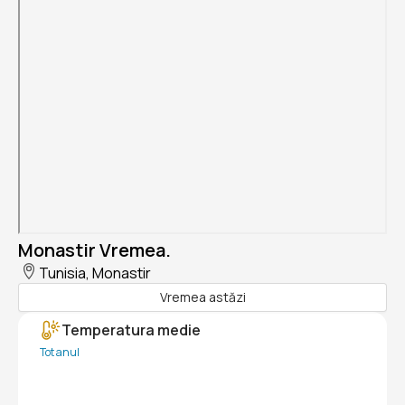
Monastir Vremea.
Tunisia, Monastir
Vremea astăzi
Temperatura medie
Tot anul