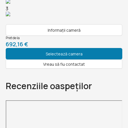
3
Informații cameră
Pret de la
692,16 €
Selectează camera
Vreau să fiu contactat
Recenziile oaspeților