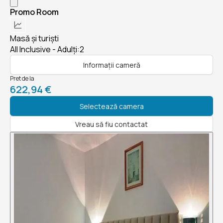
Promo Room
Masă și turiști
All Inclusive - Adulți:2
Informații cameră
Pret de la
622,94 €
Selectează camera
Vreau să fiu contactat