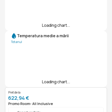
Loading chart...
Temperatura medie a mării
Tot anul
Loading chart...
Pret de la
622,94 €
Promo Room- All Inclusive