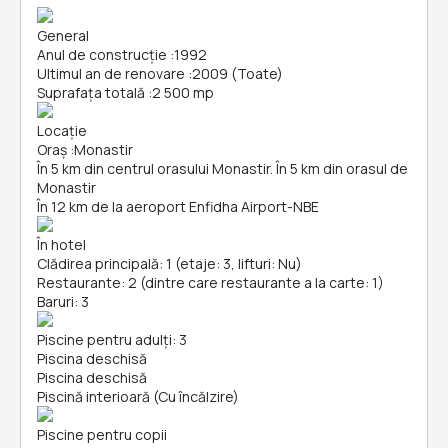
General
Anul de construcție
:
1992
Ultimul an de renovare
:
2009 (Toate)
Suprafața totală
:
2 500 mp
Locație
Oraș
:
Monastir
În 5 km din centrul orasului Monastir. În 5 km din orasul de
Monastir
În 12 km de la aeroport Enfidha Airport-NBE
În hotel
Clădirea principală: 1 (etaje: 3, lifturi: Nu)
Restaurante: 2 (dintre care restaurante a la carte: 1)
Baruri: 3
Piscine pentru adulți: 3
Piscina deschisă
Piscina deschisă
Piscină interioară (Cu încălzire)
Piscine pentru copii