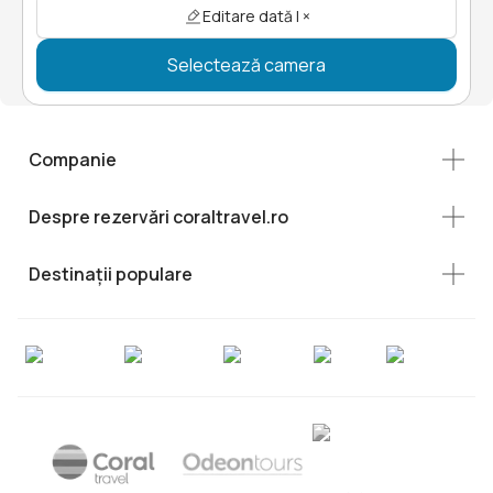
Editare dată | ×
Selectează camera
Companie
Despre rezervări coraltravel.ro
Destinații populare