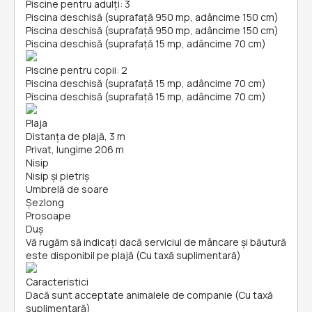
Piscine pentru adulți: 3
Piscina deschisă (suprafață 950 mp, adâncime 150 cm)
Piscina deschisă (suprafață 950 mp, adâncime 150 cm)
Piscina deschisă (suprafață 15 mp, adâncime 70 cm)
Piscine pentru copii: 2
Piscina deschisă (suprafață 15 mp, adâncime 70 cm)
Piscina deschisă (suprafață 15 mp, adâncime 70 cm)
Plaja
Distanța de plajă, 3 m
Privat, lungime 206 m
Nisip
Nisip și pietriş
Umbrelă de soare
Șezlong
Prosoape
Duș
Vă rugăm să indicați dacă serviciul de mâncare și băutură
este disponibil pe plajă (Cu taxă suplimentară)
Caracteristici
Dacă sunt acceptate animalele de companie (Cu taxă
suplimentară)