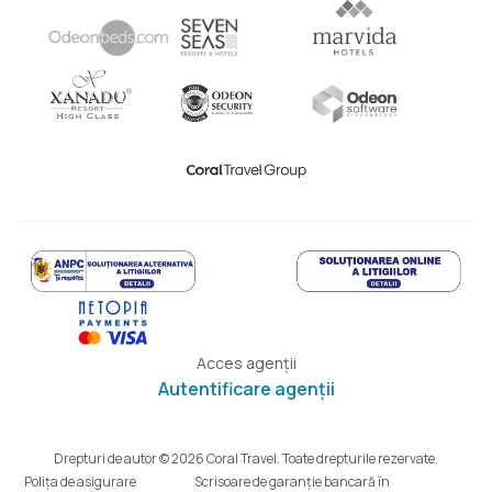
Acces agenții
Autentificare agenții
Drepturi de autor © 2026 Coral Travel. Toate drepturile rezervate.
Polița de asigurare
Scrisoare de garanție bancară în