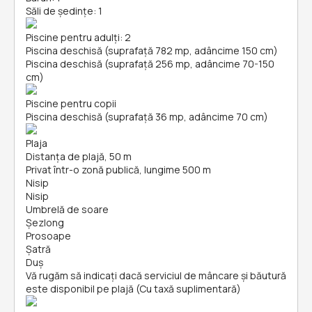
Săli de ședințe: 1
Piscine pentru adulți: 2
Piscina deschisă (suprafață 782 mp, adâncime 150 cm)
Piscina deschisă (suprafață 256 mp, adâncime 70-150
cm)
Piscine pentru copii
Piscina deschisă (suprafață 36 mp, adâncime 70 cm)
Plaja
Distanța de plajă, 50 m
Privat într-o zonă publică, lungime 500 m
Nisip
Nisip
Umbrelă de soare
Șezlong
Prosoape
Şatră
Duș
Vă rugăm să indicați dacă serviciul de mâncare și băutură
este disponibil pe plajă (Cu taxă suplimentară)