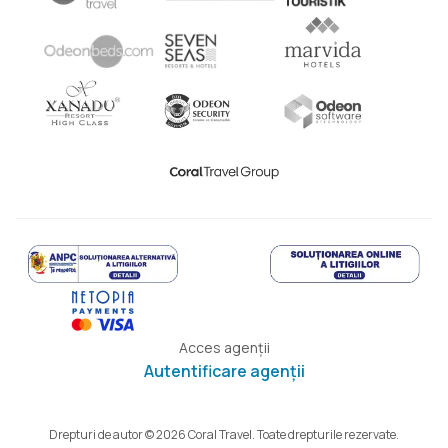
Acces agenții
Autentificare agenții
Drepturi de autor © 2026 Coral Travel. Toate drepturile rezervate.