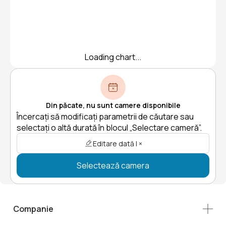
Loading chart...
Din păcate, nu sunt camere disponibile
Încercați să modificați parametrii de căutare sau
selectați o altă durată în blocul „Selectare cameră”.
Editare dată | ×
Selectează camera
Companie