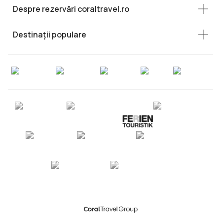
Despre rezervări coraltravel.ro
Destinații populare