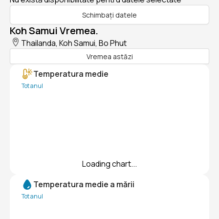
Schimbați datele
Koh Samui Vremea.
Thailanda, Koh Samui, Bo Phut
Vremea astăzi
Temperatura medie
Tot anul
Loading chart...
Temperatura medie a mării
Tot anul