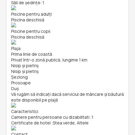
Săli de ședințe: 1
Piscine pentru adulți
Piscina deschisă
Piscine pentru copii
Piscina deschisă
Plaja
Prima linie de coastă
Privat într-o zonă publică, lungime 1 km
Nisip și pietriş
Nisip și pietriş
Șezlong
Prosoape
Duș
Vă rugăm să indicați dacă serviciul de mâncare și băutură
este disponibil pe plajă
Caracteristici
Camere pentru persoane cu dizabilitati
:
1
Certificate de hotel
:
Stea verde, Altele
Contact