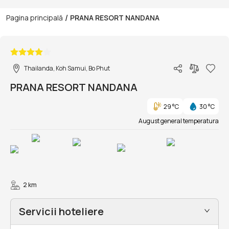
/
Pagina principală
PRANA RESORT NANDANA
1/48
Thailanda, Koh Samui, Bo Phut
PRANA RESORT NANDANA
29 °C
30 °C
August general temperatura
2 km
Servicii hoteliere