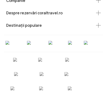
Companie
Despre rezervări coraltravel.ro
Destinații populare