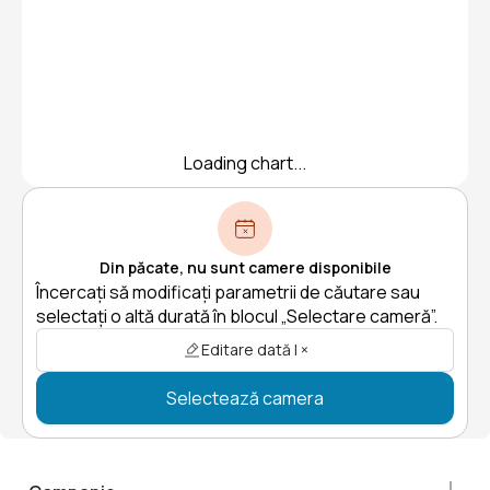
Loading chart...
Din păcate, nu sunt camere disponibile
Încercați să modificați parametrii de căutare sau
selectați o altă durată în blocul „Selectare cameră”.
Editare dată | ×
Selectează camera