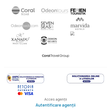
Acces agenții
Autentificare agenții