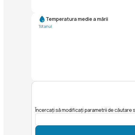
Temperatura medie a mării
Tot anul
Încercați să modificați parametrii de căutare s