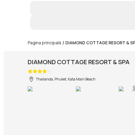
/
Pagina principală
DIAMOND COTTAGE RESORT & S
DIAMOND COTTAGE RESORT & SPA
Thailanda, Phuket, Kata Main Beach