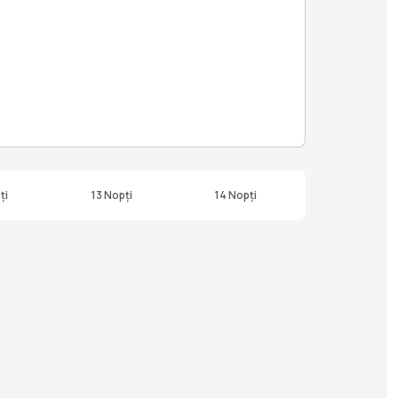
ți
13 Nopți
14 Nopți