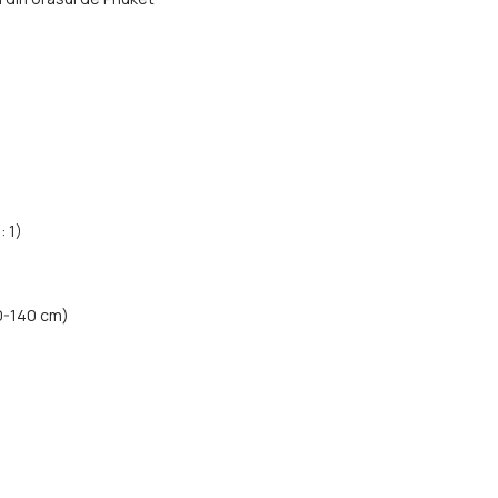
: 1)
0-140 cm)