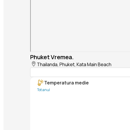
Phuket Vremea.
Thailanda, Phuket, Kata Main Beach
Temperatura medie
Tot anul