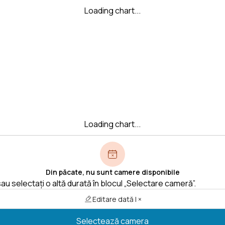
Loading chart...
Loading chart...
Din păcate, nu sunt camere disponibile
au selectați o altă durată în blocul „Selectare cameră”.
Editare dată | ×
Selectează camera