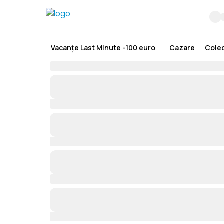
Vacanțe Last Minute -100 euro
Cazare
Colec