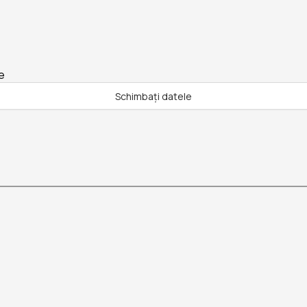
e
Schimbați datele