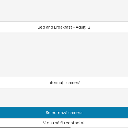
Bed and Breakfast - Adulți:2
Informații cameră
Selectează camera
Vreau să fiu contactat