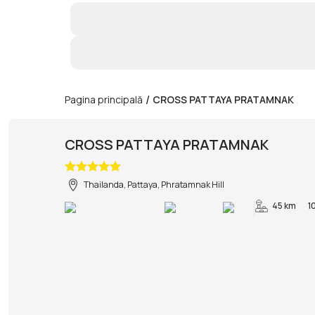
/
Pagina principală
CROSS PATTAYA PRATAMNAK
CROSS PATTAYA PRATAMNAK
Thailanda, Pattaya, Phratamnak Hill
45 km
1