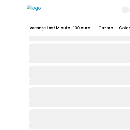
Vacanțe Last Minute -100 euro
Cazare
Colec