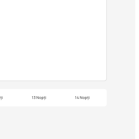
ți
13 Nopți
14 Nopți