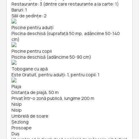
Restaurante: 3 (dintre care restaurante a la carte: 1)
Baruri: 1
Săli de ședințe: 2
Piscine pentru adulți
Piscina deschisă (suprafață 50 mp, adâncime 50-140
cm)
Piscine pentru copii
Piscina deschisă (adâncime 50-90 cm)
Tobogane cu apă
Este Gratuit, pentru adulți: 1, pentru copii: 1
Plaja
Distanța de plajă, 50 m
Privat într-o zonă publică, lungime 200 m
Nisip
Nisip
Umbrelă de soare
Șezlong
Prosoape
Duș