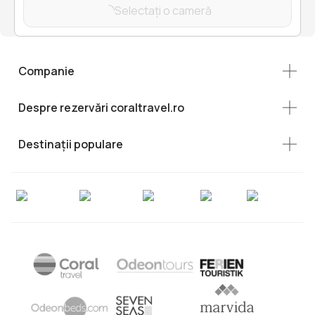
Selectați o cameră
Companie
Despre rezervări coraltravel.ro
Destinații populare