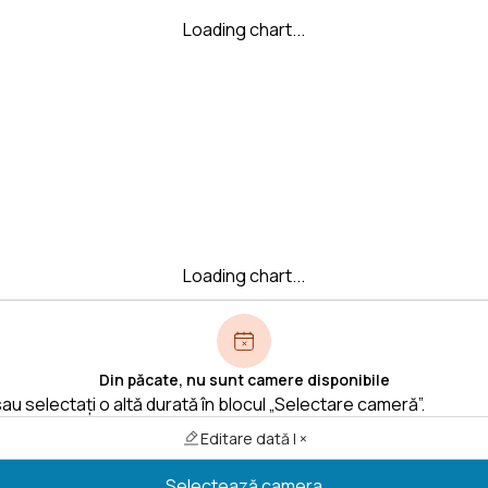
Loading chart...
Loading chart...
Din păcate, nu sunt camere disponibile
au selectați o altă durată în blocul „Selectare cameră”.
Editare dată | ×
Selectează camera