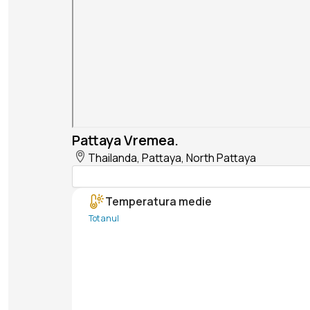
Pattaya Vremea.
Thailanda, Pattaya, North Pattaya
Temperatura medie
Tot anul