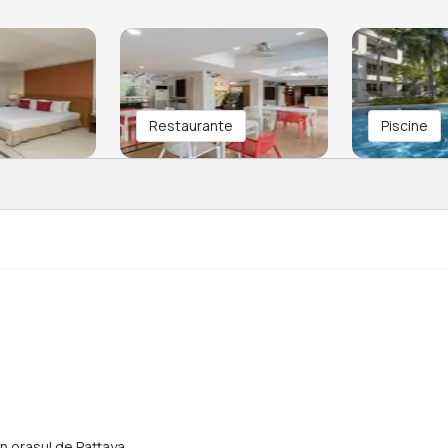
Restaurante
Piscine
in orasul de Pattaya