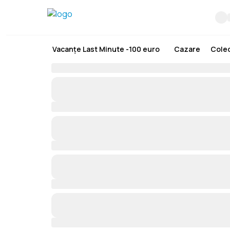
Vacanțe Last Minute -100 euro
Cazare
Colec