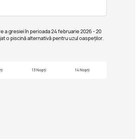
re a gresiei în perioada 24 februarie 2026 - 20
at o piscină alternativă pentru uzul oaspeților.
ți
13 Nopți
14 Nopți