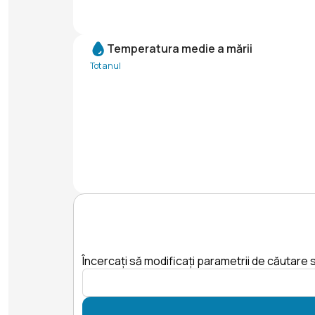
Temperatura medie a mării
Tot anul
Încercați să modificați parametrii de căutare s