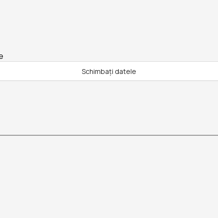
e
Schimbați datele