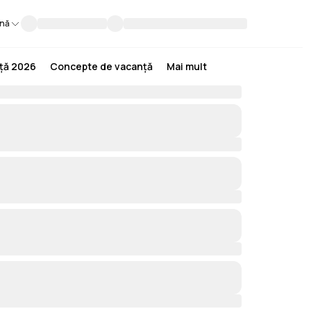
nă
nță 2026
Concepte de vacanță
Mai mult