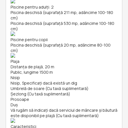
Piscine pentru adulți: 2
Piscina deschisă (suprafață 211 mp, adâncime 100-180
cm)
Piscina deschisă (suprafață 530 mp, adâncime 100-180
cm)
Piscine pentru copii
Piscina deschisă (suprafață 20 mp, adâncime 80-100
cm)
Plaja
Distanța de plajă, 20 m
Public, lungime 1500 m
Nisip
Nisip, Specificați dacă există un dig
Umbrelă de soare (Cu taxă suplimentară)
Șezlong (Cu taxă suplimentară)
Prosoape
Duș
Vă rugăm să indicați dacă serviciul de mâncare și băutură
este disponibil pe plajă (Cu taxă suplimentară)
Caracteristici