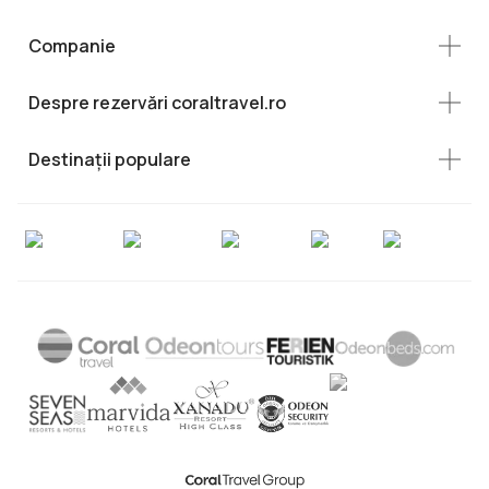
Companie
Despre rezervări coraltravel.ro
Destinații populare