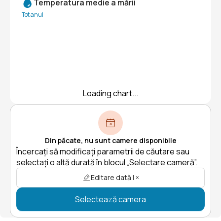
Temperatura medie a mării
Tot anul
Loading chart...
Din păcate, nu sunt camere disponibile
Încercați să modificați parametrii de căutare sau
selectați o altă durată în blocul „Selectare cameră”.
Editare dată | ×
Selectează camera