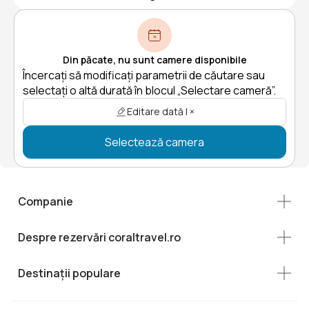
Din păcate, nu sunt camere disponibile
Încercați să modificați parametrii de căutare sau
selectați o altă durată în blocul „Selectare cameră”.
Editare dată | ×
Selectează camera
Companie
Despre rezervări coraltravel.ro
Destinații populare