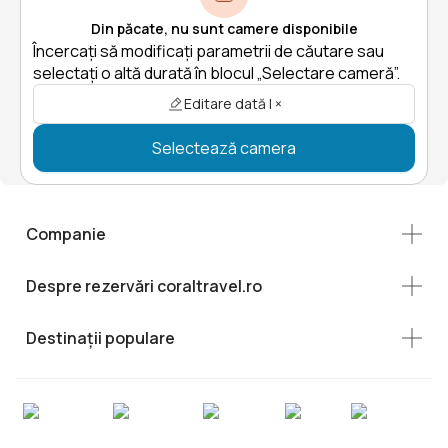
Din păcate, nu sunt camere disponibile
Încercați să modificați parametrii de căutare sau
selectați o altă durată în blocul „Selectare cameră”.
Editare dată | ×
Selectează camera
Companie
Despre rezervări coraltravel.ro
Destinații populare