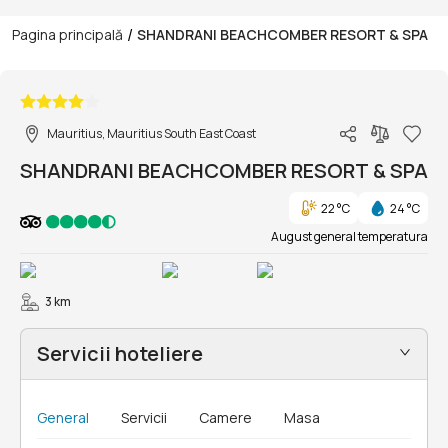
/
Pagina principală
SHANDRANI BEACHCOMBER RESORT & SPA
1/37
Mauritius, Mauritius South East Coast
SHANDRANI BEACHCOMBER RESORT & SPA
22 °C
24 °C
August general temperatura
3 km
Servicii hoteliere
General
Servicii
Camere
Masa