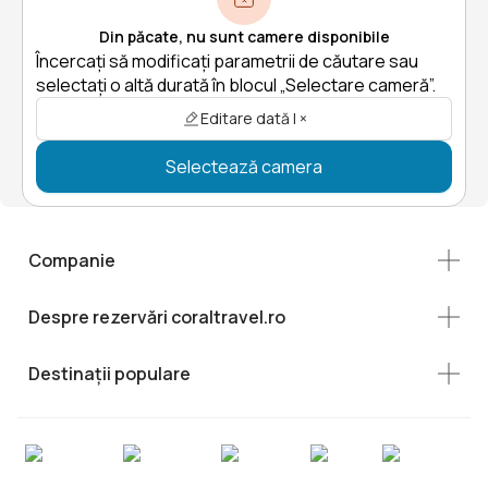
Din păcate, nu sunt camere disponibile
Încercați să modificați parametrii de căutare sau
selectați o altă durată în blocul „Selectare cameră”.
Editare dată | ×
Selectează camera
Companie
Despre rezervări coraltravel.ro
Destinații populare