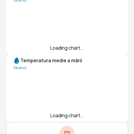
Tot anul
Loading chart...
Temperatura medie a mării
Tot anul
Loading chart...