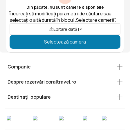
Din păcate, nu sunt camere disponibile
Încercați să modificați parametrii de căutare sau
selectați o altă durată în blocul „Selectare cameră”.
Editare dată | ×
Selectează camera
Companie
Despre rezervări coraltravel.ro
Destinații populare