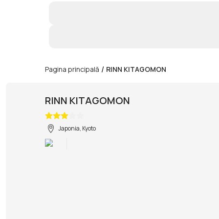
/
Pagina principală
RINN KITAGOMON
RINN KITAGOMON
Japonia, Kyoto