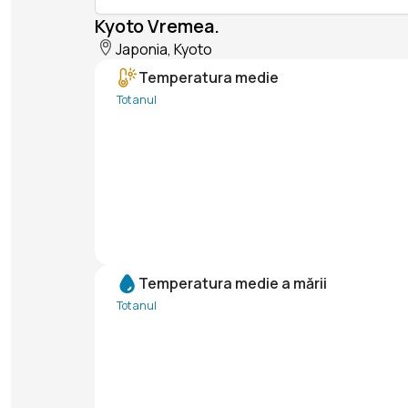
Kyoto Vremea.
Japonia, Kyoto
Temperatura medie
Tot anul
Temperatura medie a mării
Tot anul