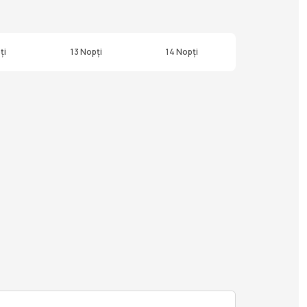
ți
13 Nopți
14 Nopți