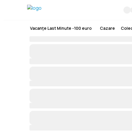
Vacanțe Last Minute -100 euro
Cazare
Colec