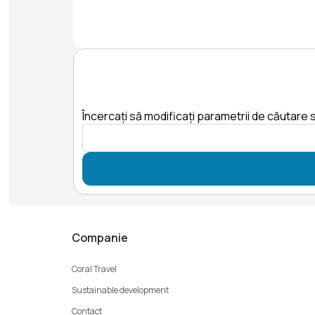
Încercați să modificați parametrii de căutare s
Companie
Coral Travel
Sustainable development
Contact