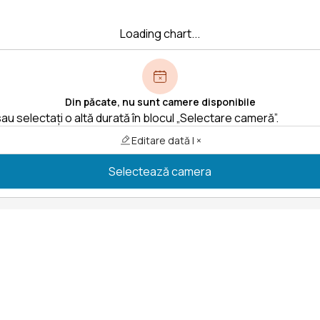
Loading chart...
Din păcate, nu sunt camere disponibile
au selectați o altă durată în blocul „Selectare cameră”.
Editare dată | ×
Selectează camera