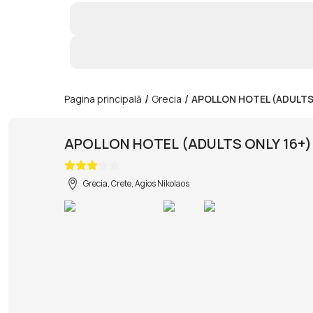
/
/
Pagina principală
Grecia
APOLLON HOTEL (ADULTS 
APOLLON HOTEL (ADULTS ONLY 16+)
Grecia, Crete, Agios Nikolaos