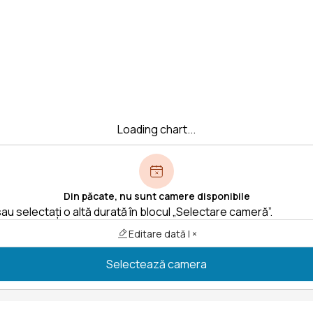
Loading chart...
Din păcate, nu sunt camere disponibile
au selectați o altă durată în blocul „Selectare cameră”.
Editare dată | ×
Selectează camera