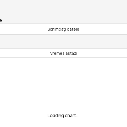
e
Schimbați datele
Vremea astăzi
Loading chart...