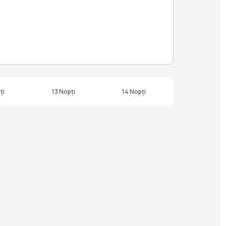
ți
13 Nopți
14 Nopți