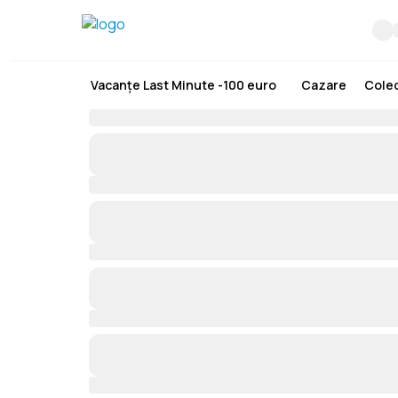
Vacanțe Last Minute -100 euro
Cazare
Colec