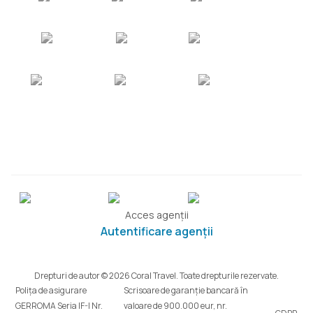
Acces agenții
Autentificare agenții
Drepturi de autor © 2026 Coral Travel. Toate drepturile rezervate.
Polița de asigurare
Scrisoare de garanție bancară în
GERROMA Seria IF-I Nr.
valoare de 900.000 eur, nr.