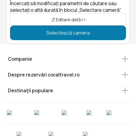
Încercați să modificați parametrii de căutare sau
selectați o altă durată în blocul „Selectare cameră”.
Editare dată | ×
Selectează camera
Companie
Despre rezervări coraltravel.ro
Destinații populare