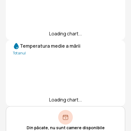
Loading chart...
Temperatura medie a mării
Tot anul
Loading chart...
Din păcate, nu sunt camere disponibile