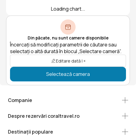
Loading chart...
Din păcate, nu sunt camere disponibile
Încercați să modificați parametrii de căutare sau
selectați o altă durată în blocul „Selectare cameră”.
Editare dată | ×
Selectează camera
Companie
Despre rezervări coraltravel.ro
Destinații populare