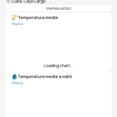
Cuba, Cayo Largo
Vremea astăzi
Temperatura medie
Tot anul
Loading chart...
Temperatura medie a mării
Tot anul