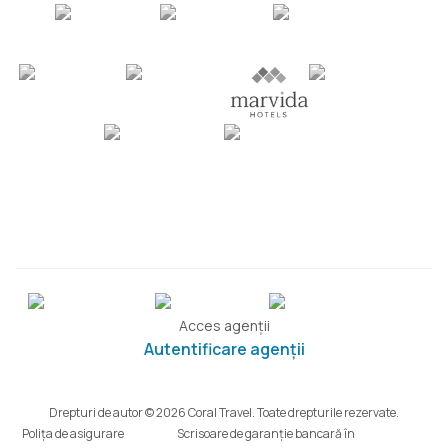
Acces agenții
Autentificare agenții
Drepturi de autor © 2026 Coral Travel. Toate drepturile rezervate.
Polița de asigurare
Scrisoare de garanție bancară în