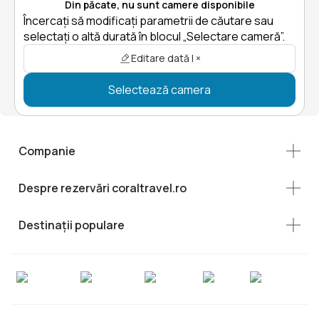
Din păcate, nu sunt camere disponibile
Încercați să modificați parametrii de căutare sau
selectați o altă durată în blocul „Selectare cameră”.
Editare dată | ×
Selectează camera
Companie
Despre rezervări coraltravel.ro
Destinații populare