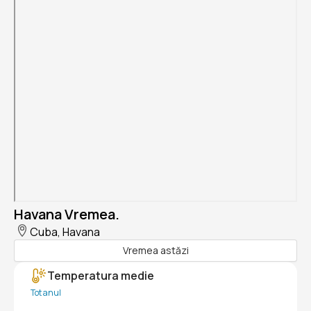
Havana Vremea.
Cuba, Havana
Vremea astăzi
Temperatura medie
Tot anul