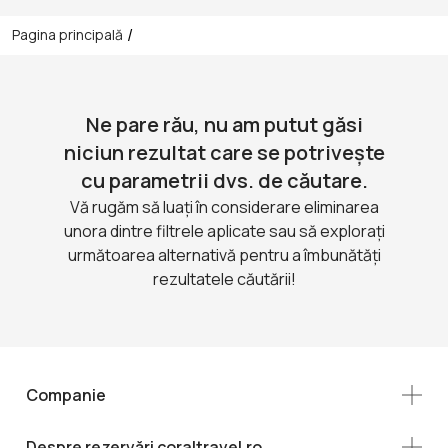
/
Pagina principală
Ne pare rău, nu am putut găsi
niciun rezultat care se potrivește
cu parametrii dvs. de căutare.
Vă rugăm să luați în considerare eliminarea
unora dintre filtrele aplicate sau să explorați
următoarea alternativă pentru a îmbunătăți
rezultatele căutării!
Companie
Despre rezervări coraltravel.ro