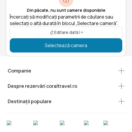
Din păcate, nu sunt camere disponibile
Încercați să modificați parametrii de căutare sau
selectați o altă durată în blocul „Selectare cameră”.
Editare dată | ×
Selectează camera
Companie
Despre rezervări coraltravel.ro
Destinații populare