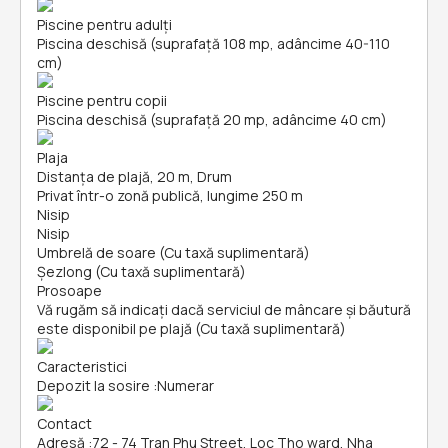
Piscine pentru adulți
Piscina deschisă (suprafață 108 mp, adâncime 40-110
cm)
Piscine pentru copii
Piscina deschisă (suprafață 20 mp, adâncime 40 cm)
Plaja
Distanța de plajă, 20 m, Drum
Privat într-o zonă publică, lungime 250 m
Nisip
Nisip
Umbrelă de soare (Cu taxă suplimentară)
Șezlong (Cu taxă suplimentară)
Prosoape
Vă rugăm să indicați dacă serviciul de mâncare și băutură
este disponibil pe plajă (Cu taxă suplimentară)
Caracteristici
Depozit la sosire
:
Numerar
Contact
Adresă
:
72 - 74 Tran Phu Street, Loc Tho ward, Nha