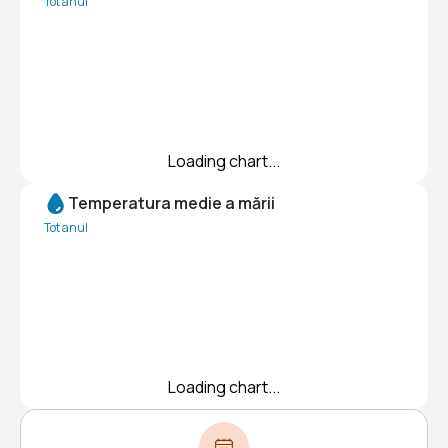
Tot anul
Loading chart...
Temperatura medie a mării
Tot anul
Loading chart...