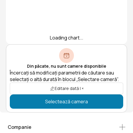
Loading chart...
Din păcate, nu sunt camere disponibile
Încercați să modificați parametrii de căutare sau
selectați o altă durată în blocul „Selectare cameră”.
Editare dată | ×
Selectează camera
Companie