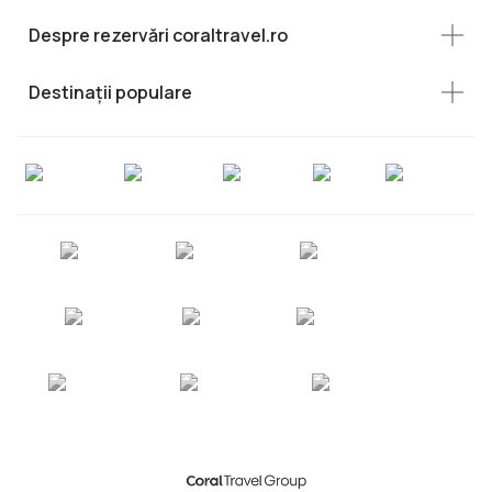
Despre rezervări coraltravel.ro
Destinații populare