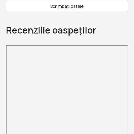
Schimbați datele
Recenziile oaspeților