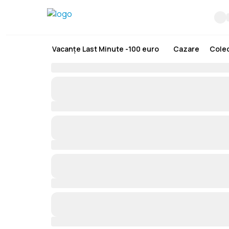
Vacanțe Last Minute -100 euro
Cazare
Colec