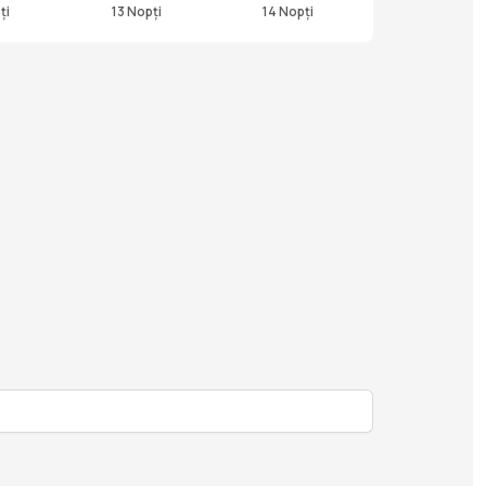
ți
13 Nopți
14 Nopți