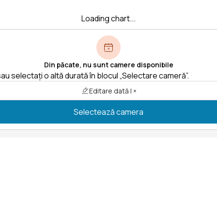
Loading chart...
Din păcate, nu sunt camere disponibile
au selectați o altă durată în blocul „Selectare cameră”.
Editare dată | ×
Selectează camera