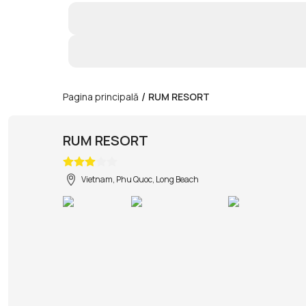
/
Pagina principală
RUM RESORT
RUM RESORT
Vietnam, Phu Quoc, Long Beach