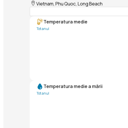
Vietnam, Phu Quoc, Long Beach
Temperatura medie
Tot anul
Temperatura medie a mării
Tot anul