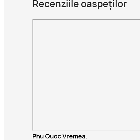
Recenziile oaspeților
Phu Quoc Vremea.