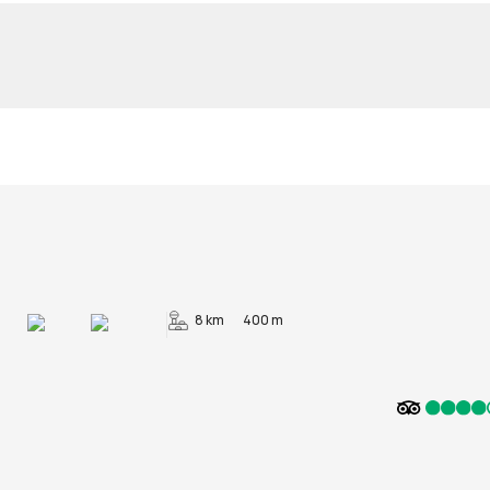
8 km
400 m