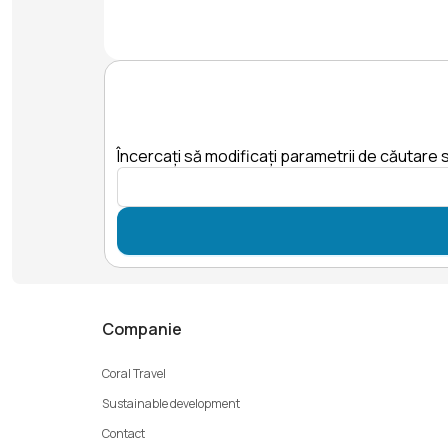
Încercați să modificați parametrii de căutare s
Companie
Coral Travel
Sustainable development
Contact