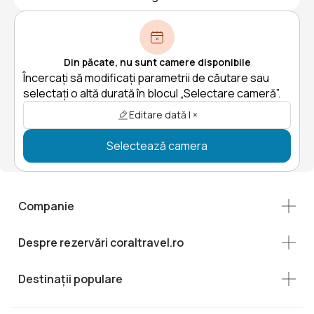
Din păcate, nu sunt camere disponibile
Încercați să modificați parametrii de căutare sau
selectați o altă durată în blocul „Selectare cameră”.
Editare dată | ×
Selectează camera
Companie
Despre rezervări coraltravel.ro
Destinații populare