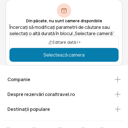
Din păcate, nu sunt camere disponibile
Încercați să modificați parametrii de căutare sau
selectați o altă durată în blocul „Selectare cameră”.
Editare dată | ×
Selectează camera
Companie
Despre rezervări coraltravel.ro
Destinații populare