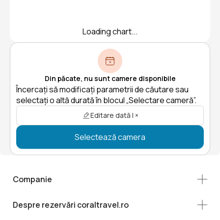
Loading chart...
Din păcate, nu sunt camere disponibile
Încercați să modificați parametrii de căutare sau
selectați o altă durată în blocul „Selectare cameră”.
Editare dată | ×
Selectează camera
Companie
Despre rezervări coraltravel.ro