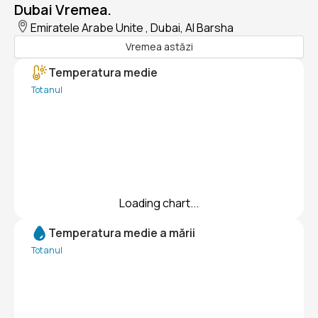
Dubai Vremea.
Emiratele Arabe Unite , Dubai, Al Barsha
Vremea astăzi
Temperatura medie
Tot anul
Loading chart...
Temperatura medie a mării
Tot anul