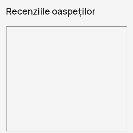
Recenziile oaspeților