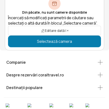
Din păcate, nu sunt camere disponibile
Încercați să modificați parametrii de căutare sau
selectați o altă durată în blocul „Selectare cameră”.
Editare dată | ×
Selectează camera
Companie
Despre rezervări coraltravel.ro
Destinații populare