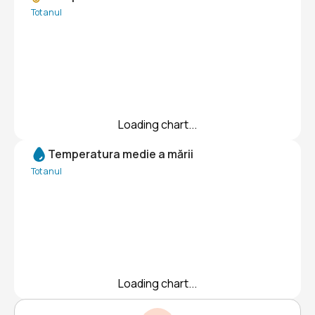
Tot anul
Loading chart...
Temperatura medie a mării
Tot anul
Loading chart...