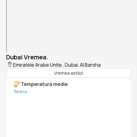
Dubai Vremea.
Emiratele Arabe Unite , Dubai, Al Barsha
Vremea astăzi
Temperatura medie
Tot anul