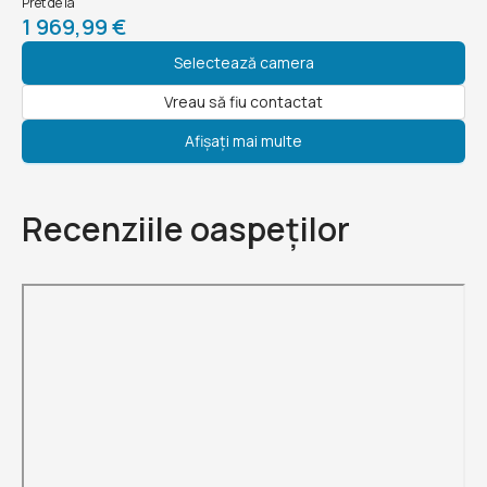
Pret de la
1 969,99 €
Selectează camera
Vreau să fiu contactat
Afișați mai multe
Recenziile oaspeților