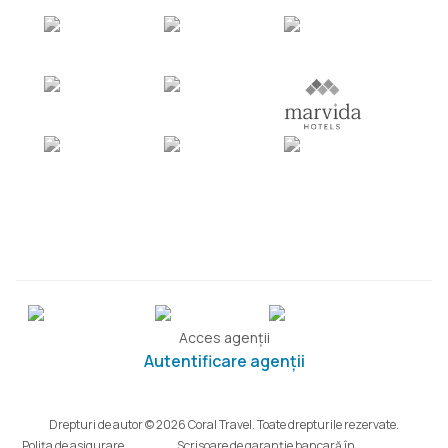
Acces agenții
Autentificare agenții
Drepturi de autor © 2026 Coral Travel. Toate drepturile rezervate.
Polița de asigurare
Scrisoare de garanție bancară în