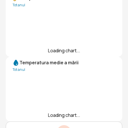
Tot anul
Loading chart...
Temperatura medie a mării
Tot anul
Loading chart...