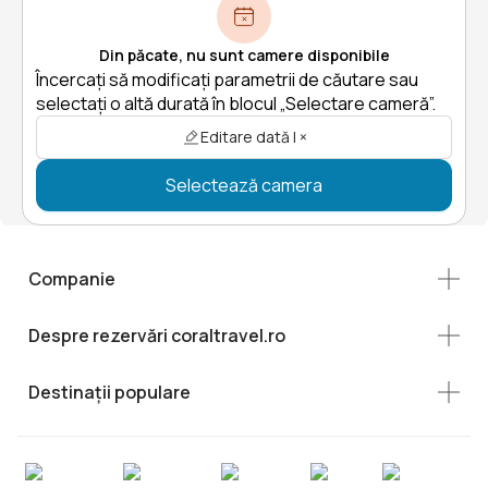
Din păcate, nu sunt camere disponibile
Încercați să modificați parametrii de căutare sau
selectați o altă durată în blocul „Selectare cameră”.
Editare dată | ×
Selectează camera
Companie
Despre rezervări coraltravel.ro
Destinații populare