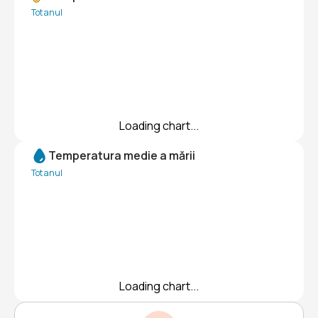
Tot anul
Loading chart...
Temperatura medie a mării
Tot anul
Loading chart...