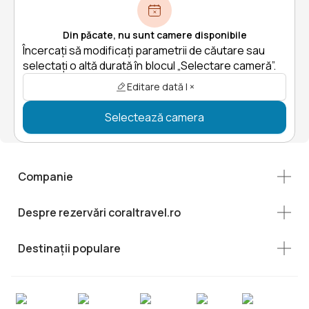
Din păcate, nu sunt camere disponibile
Încercați să modificați parametrii de căutare sau
selectați o altă durată în blocul „Selectare cameră”.
Editare dată | ×
Selectează camera
Companie
Despre rezervări coraltravel.ro
Destinații populare