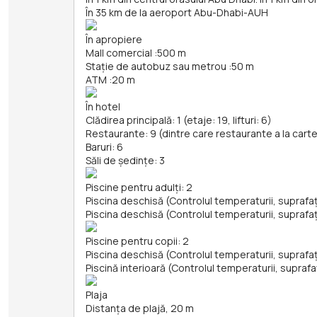
În 35 km de la aeroport Abu-Dhabi-AUH
În apropiere
Mall comercial
:
500 m
Stație de autobuz sau metrou
:
50 m
ATM
:
20 m
În hotel
Clădirea principală: 1 (etaje: 19, lifturi: 6)
Restaurante: 9 (dintre care restaurante a la carte
Baruri: 6
Săli de ședințe: 3
Piscine pentru adulți: 2
Piscina deschisă (Controlul temperaturii, supraf
Piscina deschisă (Controlul temperaturii, supraf
Piscine pentru copii: 2
Piscina deschisă (Controlul temperaturii, supra
Piscină interioară (Controlul temperaturii, supra
Plaja
Distanța de plajă, 20 m