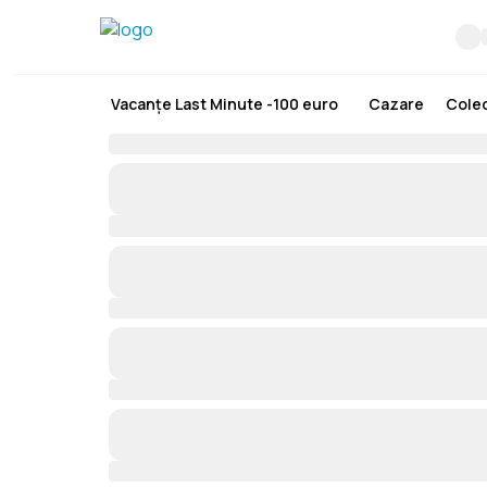
Vacanțe Last Minute -100 euro
Cazare
Colec