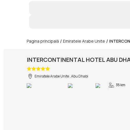
/
/
Pagina principală
Emiratele Arabe Unite
INTERCON
INTERCONTINENTAL HOTEL ABU DHA
Emiratele Arabe Unite , Abu Dhabi
35 km