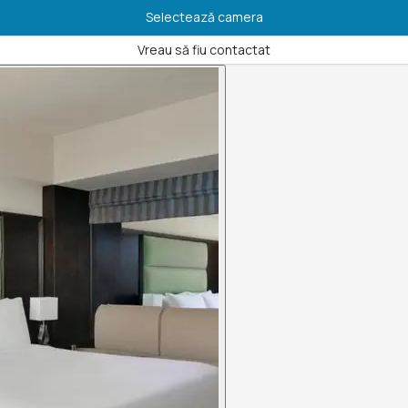
Selectează camera
Vreau să fiu contactat