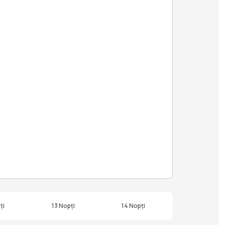
ți
13 Nopți
14 Nopți