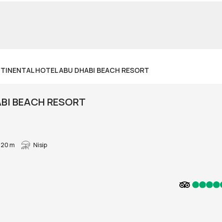
TINENTAL HOTEL ABU DHABI BEACH RESORT
BI BEACH RESORT
20 m
Nisip