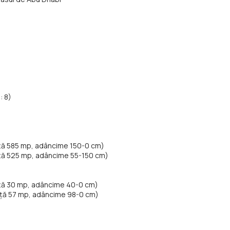
: 8)
ață 585 mp, adâncime 150-0 cm)
ață 525 mp, adâncime 55-150 cm)
față 30 mp, adâncime 40-0 cm)
față 57 mp, adâncime 98-0 cm)