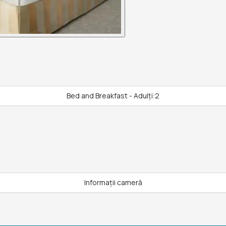
Bed and Breakfast - Adulți:2
Informații cameră