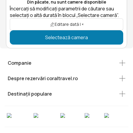
Din păcate, nu sunt camere disponibile
Încercați să modificați parametrii de căutare sau
selectați o altă durată în blocul „Selectare cameră”.
Editare dată | ×
Selectează camera
Companie
Despre rezervări coraltravel.ro
Destinații populare