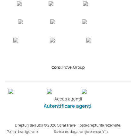
Acces agenții
Autentificare agenții
Drepturi de autor © 2026 Coral Travel. Toate drepturile rezervate.
Polița de asigurare
Scrisoare de garanție bancară în