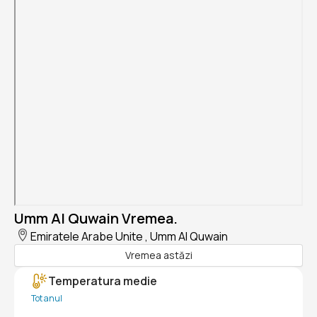
Umm Al Quwain Vremea.
Emiratele Arabe Unite , Umm Al Quwain
Vremea astăzi
Temperatura medie
Tot anul