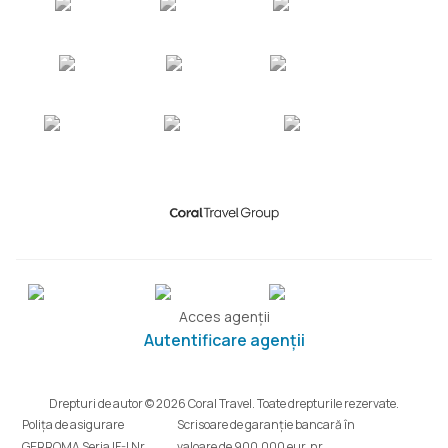
Acces agenții
Autentificare agenții
Drepturi de autor © 2026 Coral Travel. Toate drepturile rezervate.
Polița de asigurare
Scrisoare de garanție bancară în
GERROMA Seria IF-I Nr.
valoare de 900.000 eur, nr.