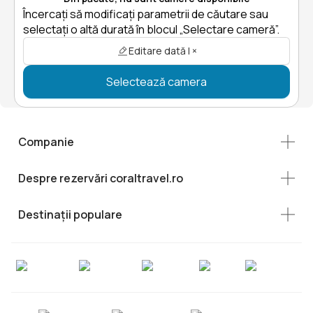
Încercați să modificați parametrii de căutare sau
selectați o altă durată în blocul „Selectare cameră”.
Editare dată | ×
Selectează camera
Companie
Despre rezervări coraltravel.ro
Destinații populare