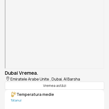
Dubai Vremea.
Emiratele Arabe Unite , Dubai, Al Barsha
Vremea astăzi
Temperatura medie
Tot anul