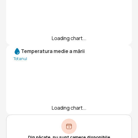
Loading chart...
Temperatura medie a mării
Tot anul
Loading chart...
Din păcate, nu sunt camere disponibile