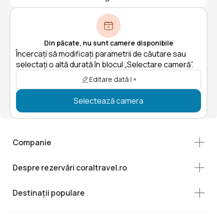
Din păcate, nu sunt camere disponibile
Încercați să modificați parametrii de căutare sau
selectați o altă durată în blocul „Selectare cameră”.
Editare dată | ×
Selectează camera
Companie
Despre rezervări coraltravel.ro
Destinații populare